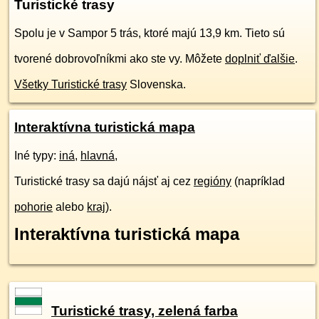
Turistické trasy
Spolu je v Sampor 5 trás, ktoré majú 13,9 km. Tieto sú
tvorené dobrovoľníkmi ako ste vy. Môžete
doplniť ďalšie
.
Všetky Turistické trasy
Slovenska.
Interaktívna turistická mapa
Iné typy:
iná
,
hlavná
,
Turistické trasy sa dajú nájsť aj cez
regióny
(napríklad
pohorie
alebo
kraj
).
Interaktívna turistická mapa
Turistické trasy, zelená farba