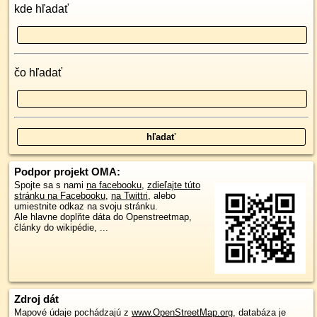
kde hľadať
čo hľadať
Podpor projekt OMA:
Spojte sa s nami
na facebooku
,
zdieľajte túto
stránku na Facebooku
,
na Twittri
, alebo
umiestnite odkaz na svoju stránku.
Ale hlavne doplňte dáta do Openstreetmap,
články do wikipédie, ...
Zdroj dát
Mapové údaje pochádzajú z
www.OpenStreetMap.org
, databáza je