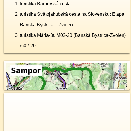
turistika Barborská cesta
turistika Svätojakubská cesta na Slovensku: Etapa
Banská Bystrica – Zvolen
turistika Mária-út, M02-20 (Banská Bystrica-Zvolen)
m02-20